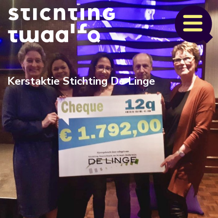
Kerstaktie Stichting De Linge