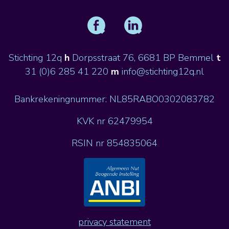
Stichting 12q
h
Dorpsstraat 76, 6681 BP Bemmel
t
31 (0)6 285 41 220
m
info@stichting12q.nl
Bankrekeningnummer: NL85RABO0302083782
KVK nr 62479954
RSIN nr 854835064
privacy statement