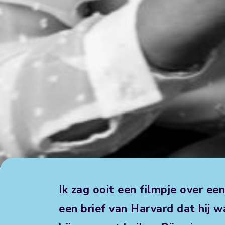
Ik zag ooit een filmpje over ee
een brief van Harvard dat hij w