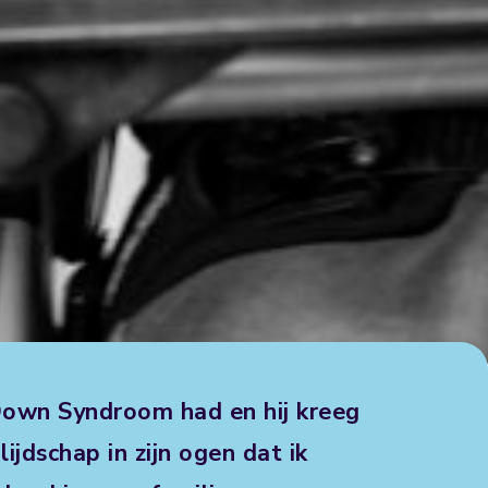
t Down Syndroom had en hij kreeg
jdschap in zijn ogen dat ik