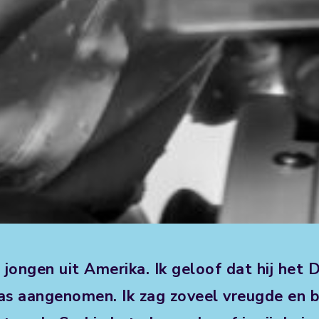
n jongen uit Amerika. Ik geloof dat hij he
as aangenomen. Ik zag zoveel vreugde en bli