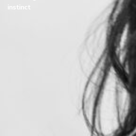
instinct